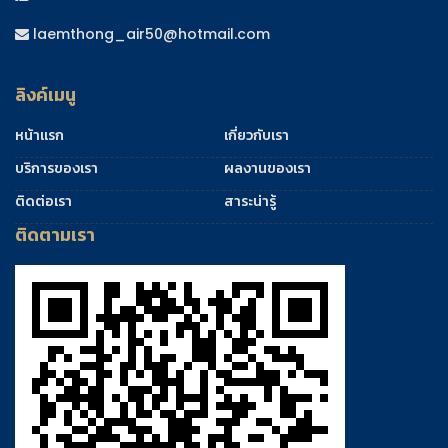
laemthong_air50@hotmail.com
ลิงค์เมนู
หน้าแรก
เกี่ยวกับเรา
บริการของเรา
ผลงานของเรา
ติดต่อเรา
สาระน่ารู้
ติดตามเรา