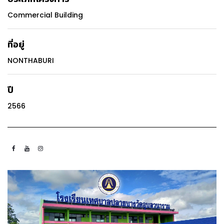
Commercial Building
ที่อยู่
NONTHABURI
ปี
2566