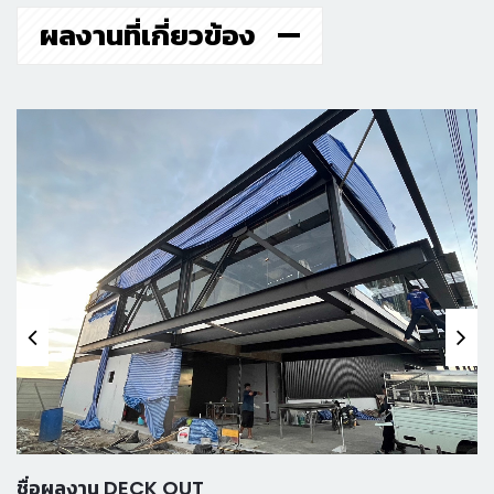
ผลงานที่เกี่ยวข้อง
ชื่อผลงาน DECK OUT